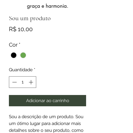
graça e harmonia.
SKU: 364115376135191
Sou um produto
Preço
R$ 10,00
Cor
*
Quantidade
*
Adicionar ao carrinho
Sou a descrição de um produto. Sou
um ótimo lugar para adicionar mais
detalhes sobre o seu produto, como